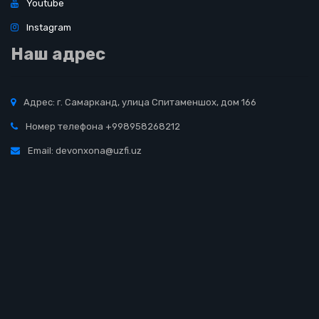
Youtube
Instagram
Наш адрес
Адрес: г. Самарканд, улица Спитаменшох, дом 166
Номер телефона +998958268212
Email: devonxona@uzfi.uz