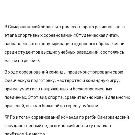
В Самаркандской области в рамках второго регионального
этапа спортивных соревнований «Студенческая лига»,
направленных на популяризацию здорового образа жизни
среди студентов высших учебных заведений, состоялись
матчи по регби-7.
В ходе соревнований команды продемонстрировали свою
физическую подготовку, мастерство и командную игру,
приняв участие в напряжённых и бескомпромиссных
поединках. Этот вид спорта, сравнительно новый для многих
зрителей, вызвал большой интерес у публики.
🏆 По итогам соревнований команда по регби Самаркандский
государственный педагогический институт заняла
почётное 1-е место.