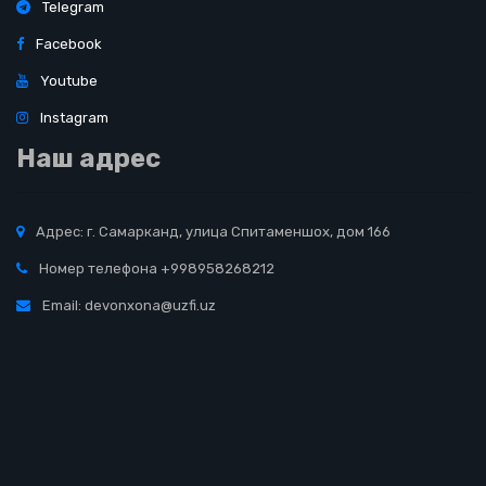
Telegram
Facebook
Youtube
Instagram
Наш адрес
Адрес: г. Самарканд, улица Спитаменшох, дом 166
Номер телефона +998958268212
Email: devonxona@uzfi.uz