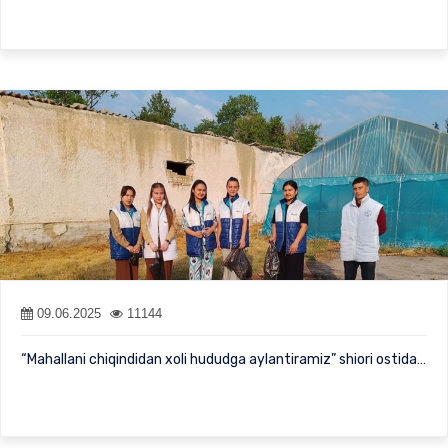
09.06.2025
11144
“Mahallani chiqindidan xoli hududga aylantiramiz” shiori ostida …