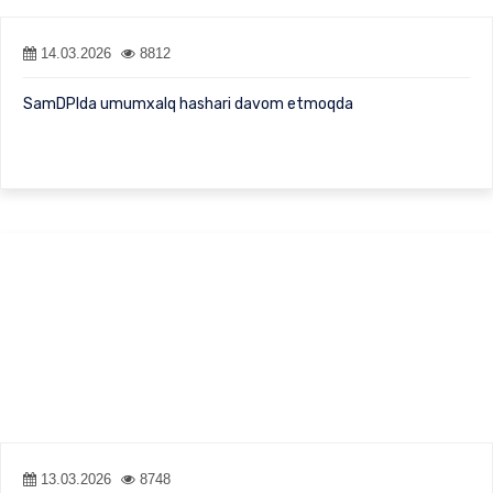
14.03.2026
8812
SamDPIda umumxalq hashari davom etmoqda
13.03.2026
8748