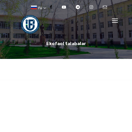
ru
Ekofaol talabalar