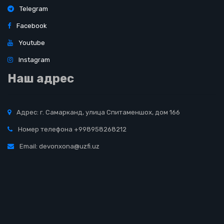
Telegram
Facebook
Youtube
Instagram
Наш адрес
Адрес: г. Самарканд, улица Спитаменшох, дом 166
Номер телефона +998958268212
Email: devonxona@uzfi.uz