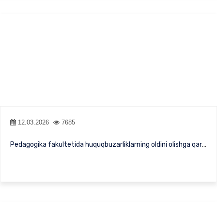
12.03.2026
7685
Pedagogika fakultetida huquqbuzarliklarning oldini olishga qarat…