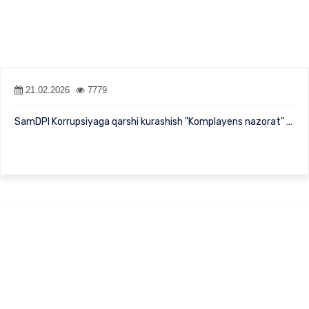
21.02.2026
7779
SamDPI Korrupsiyaga qarshi kurashish "Komplayens nazorat" tizimi…