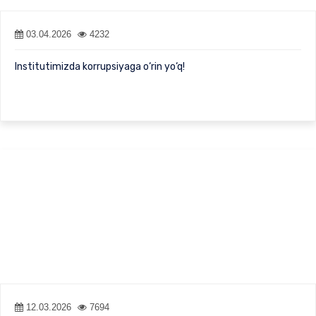
03.04.2026
4232
Institutimizda korrupsiyaga o‘rin yo‘q!
12.03.2026
7694