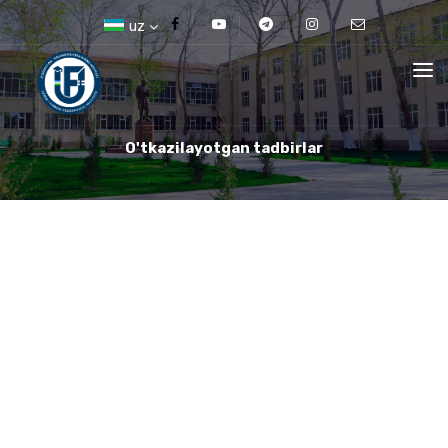
uz
O'tkazilayotgan tadbirlar