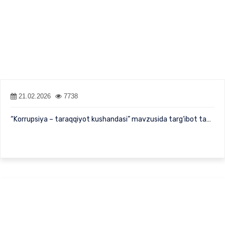
21.02.2026
7738
“Korrupsiya – taraqqiyot kushandasi” mavzusida targ‘ibot tadbiri…