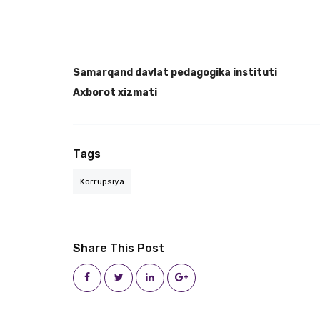
Samarqand davlat pedagogika instituti
Axborot xizmati
Tags
Korrupsiya
Share This Post