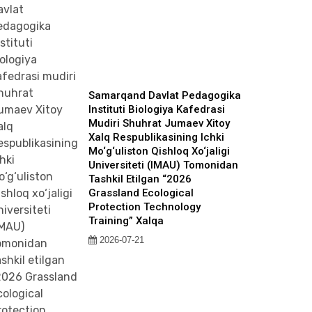
Samarqand Davlat Pedagogika
Instituti Biologiya Kafedrasi
Mudiri Shuhrat Jumaev Xitoy
Xalq Respublikasining Ichki
Mo‘g‘uliston Qishloq Xo‘jaligi
Universiteti (IMAU) Tomonidan
Tashkil Etilgan “2026
Grassland Ecological
Protection Technology
Training” Xalqa
2026-07-21