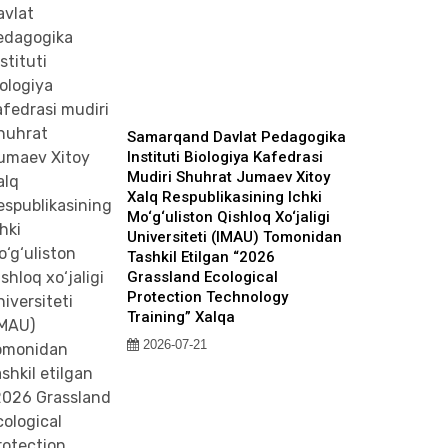
Samarqand Davlat Pedagogika
Instituti Biologiya Kafedrasi
Mudiri Shuhrat Jumaev Xitoy
Xalq Respublikasining Ichki
Mo‘g‘uliston Qishloq Xo‘jaligi
Universiteti (IMAU) Tomonidan
Tashkil Etilgan “2026
Grassland Ecological
Protection Technology
Training” Xalqa
2026-07-21