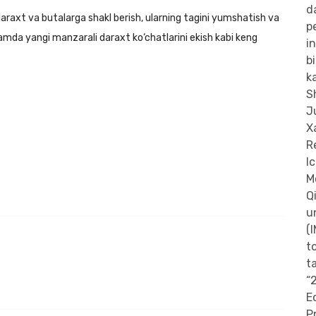
daraxt va butalarga shakl berish, ularning tagini yumshatish va
amda yangi manzarali daraxt ko‘chatlarini ekish kabi keng