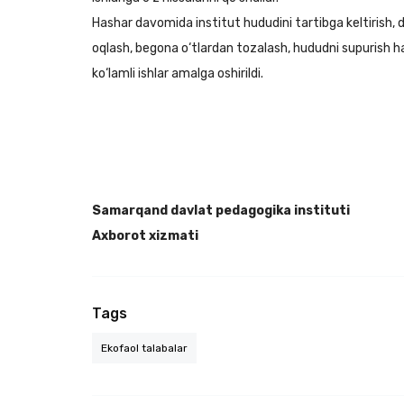
Hashar davomida institut hududini tartibga keltirish, 
oqlash, begona o‘tlardan tozalash, hududni supurish h
ko‘lamli ishlar amalga oshirildi.
Samarqand davlat pedagogika instituti
Axborot xizmati
Tags
Ekofaol talabalar