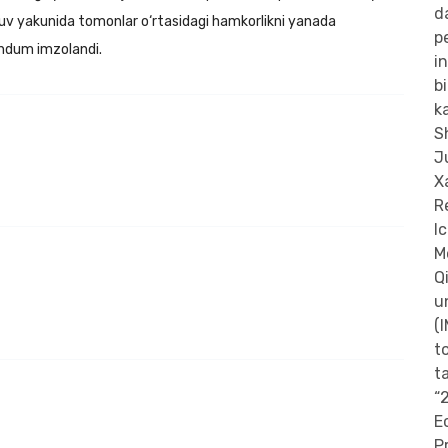
shuv yakunida tomonlar o‘rtasidagi hamkorlikni yanada
dum imzolandi.