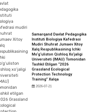
Samarqand Davlat Pedagogika
Instituti Biologiya Kafedrasi
Mudiri Shuhrat Jumaev Xitoy
Xalq Respublikasining Ichki
Mo‘g‘uliston Qishloq Xo‘jaligi
Universiteti (IMAU) Tomonidan
Tashkil Etilgan “2026
Grassland Ecological
Protection Technology
Training” Xalqa
2026-07-21