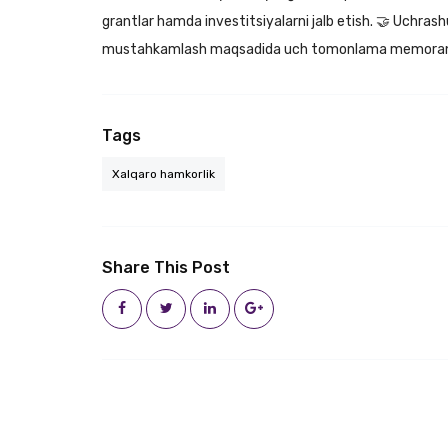
grantlar hamda investitsiyalarni jalb etish. 🤝 Uchra
mustahkamlash maqsadida uch tomonlama memoran
Tags
Xalqaro hamkorlik
Share This Post