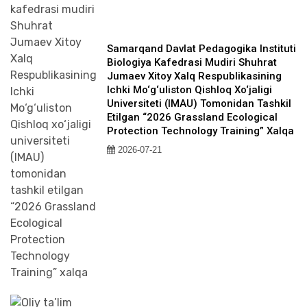
Samarqand Davlat Pedagogika Instituti
Biologiya Kafedrasi Mudiri Shuhrat
Jumaev Xitoy Xalq Respublikasining
Ichki Mo‘g‘uliston Qishloq Xo‘jaligi
Universiteti (IMAU) Tomonidan Tashkil
Etilgan “2026 Grassland Ecological
Protection Technology Training” Xalqa
2026-07-21