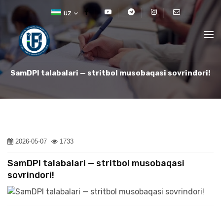
uz
SamDPI talabalari — stritbol musobaqasi sovrindori!
2026-05-07
1733
SamDPI talabalari — stritbol musobaqasi
sovrindori!