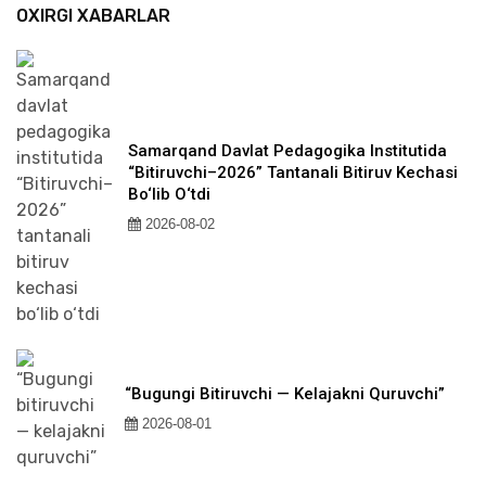
OXIRGI XABARLAR
Samarqand Davlat Pedagogika Institutida
“Bitiruvchi–2026” Tantanali Bitiruv Kechasi
Bo‘lib O‘tdi
2026-08-02
“Bugungi Bitiruvchi — Kelajakni Quruvchi”
2026-08-01