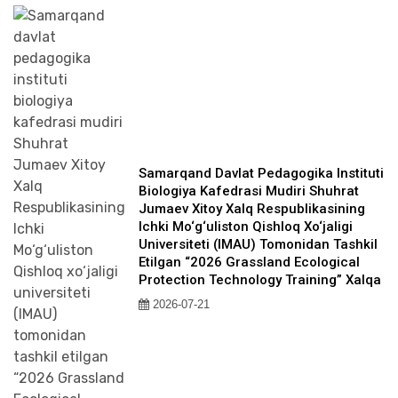
Samarqand Davlat Pedagogika Instituti
Biologiya Kafedrasi Mudiri Shuhrat
Jumaev Xitoy Xalq Respublikasining
Ichki Mo‘g‘uliston Qishloq Xo‘jaligi
Universiteti (IMAU) Tomonidan Tashkil
Etilgan “2026 Grassland Ecological
Protection Technology Training” Xalqa
2026-07-21