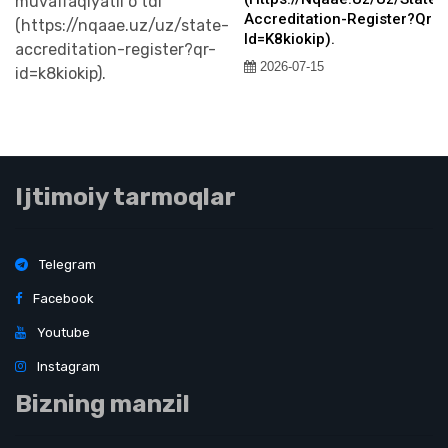
Accreditation-Register?qr-
Id=k8kiokip).
2026-07-15
Ijtimoiy tarmoqlar
Telegram
Facebook
Youtube
Instagram
Bizning manzil