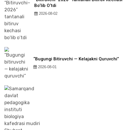
Bo‘lib O‘tdi
2026-08-02
“Bugungi Bitiruvchi — Kelajakni Quruvchi”
2026-08-01