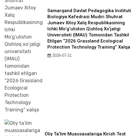
Samarqand Davlat Pedagogika Instituti
Biologiya Kafedrasi Mudiri Shuhrat
Jumaev Xitoy Xalq Respublikasining
Ichki Mo‘g‘uliston Qishloq Xo‘jaligi
Universiteti (IMAU) Tomonidan Tashkil
Etilgan “2026 Grassland Ecological
Protection Technology Training” Xalqa
2026-07-21
Oliy Ta’lim Muassasalariga Kirish Test