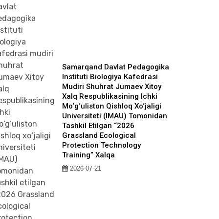
Samarqand Davlat Pedagogika
Instituti Biologiya Kafedrasi
Mudiri Shuhrat Jumaev Xitoy
Xalq Respublikasining Ichki
Mo‘g‘uliston Qishloq Xo‘jaligi
Universiteti (IMAU) Tomonidan
Tashkil Etilgan “2026
Grassland Ecological
Protection Technology
Training” Xalqa
2026-07-21