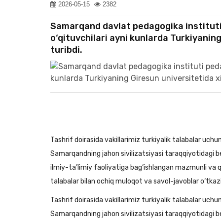
2026-05-15
2382
Samarqand davlat pedagogika instituti
o‘qituvchilari ayni kunlarda Turkiyanin
turibdi.
Tashrif doirasida vakillarimiz turkiyalik talabalar uchu
Samarqandning jahon sivilizatsiyasi taraqqiyotidagi 
ilmiy-ta’limiy faoliyatiga bag‘ishlangan mazmunli va qi
talabalar bilan ochiq muloqot va savol-javoblar o‘tkazili
Tashrif doirasida vakillarimiz turkiyalik talabalar uchu
Samarqandning jahon sivilizatsiyasi taraqqiyotidagi 