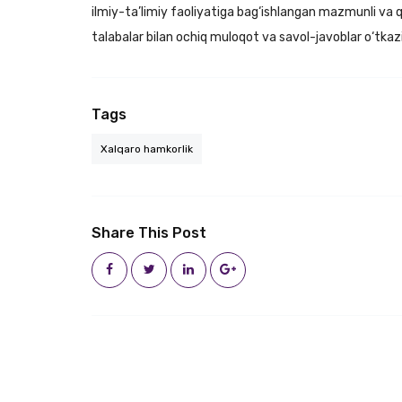
ilmiy-ta’limiy faoliyatiga bag‘ishlangan mazmunli va qi
talabalar bilan ochiq muloqot va savol-javoblar o‘tkazili
Tags
Xalqaro hamkorlik
Share This Post