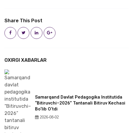
Share This Post
OXIRGI XABARLAR
Samarqand Davlat Pedagogika Institutida
“Bitiruvchi–2026” Tantanali Bitiruv Kechasi
Bo‘lib O‘tdi
2026-08-02