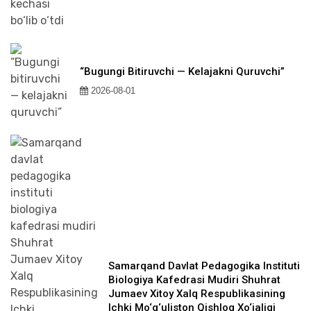
“Bugungi Bitiruvchi — Kelajakni Quruvchi”
2026-08-01
Samarqand Davlat Pedagogika Instituti
Biologiya Kafedrasi Mudiri Shuhrat
Jumaev Xitoy Xalq Respublikasining
Ichki Mo‘g‘uliston Qishloq Xo‘jaligi