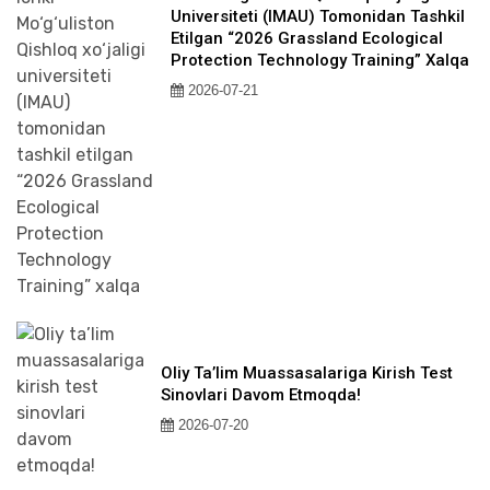
Universiteti (IMAU) Tomonidan Tashkil
Etilgan “2026 Grassland Ecological
Protection Technology Training” Xalqa
2026-07-21
Oliy Ta’lim Muassasalariga Kirish Test
Sinovlari Davom Etmoqda!
2026-07-20