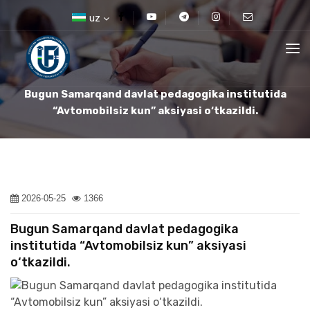
uz
Bugun Samarqand davlat pedagogika institutida
“Avtomobilsiz kun” aksiyasi o‘tkazildi.
2026-05-25
1366
Bugun Samarqand davlat pedagogika
institutida “Avtomobilsiz kun” aksiyasi
o‘tkazildi.