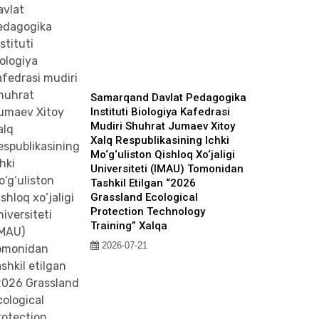
Samarqand Davlat Pedagogika
Instituti Biologiya Kafedrasi
Mudiri Shuhrat Jumaev Xitoy
Xalq Respublikasining Ichki
Mo‘g‘uliston Qishloq Xo‘jaligi
Universiteti (IMAU) Tomonidan
Tashkil Etilgan “2026
Grassland Ecological
Protection Technology
Training” Xalqa
2026-07-21