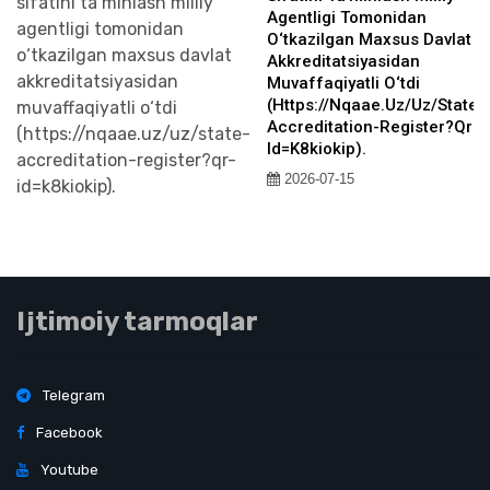
Agentligi Tomonidan
O‘tkazilgan Maxsus Davlat
Akkreditatsiyasidan
Muvaffaqiyatli O‘tdi
(https://nqaae.uz/uz/state-
Accreditation-Register?qr-
Id=k8kiokip).
2026-07-15
Ijtimoiy tarmoqlar
Telegram
Facebook
Youtube