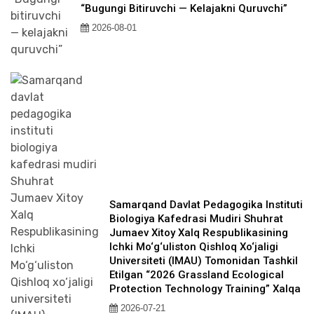
“Bugungi Bitiruvchi — Kelajakni Quruvchi”
2026-08-01
Samarqand Davlat Pedagogika Instituti
Biologiya Kafedrasi Mudiri Shuhrat
Jumaev Xitoy Xalq Respublikasining
Ichki Mo‘g‘uliston Qishloq Xo‘jaligi
Universiteti (IMAU) Tomonidan Tashkil
Etilgan “2026 Grassland Ecological
Protection Technology Training” Xalqa
2026-07-21