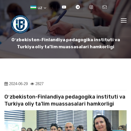
uz
Oʻzbekiston-Finlandiya pedagogika instituti va
Turkiya oliy ta’lim muassasalari hamkorligi
2024-06-29
2827
Oʻzbekiston-Finlandiya pedagogika instituti va
Turkiya oliy ta’lim muassasalari hamkorligi