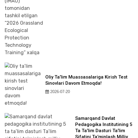
Oliy Ta’lim Muassasalariga Kirish Test
Sinovlari Davom Etmoqda!
2026-07-20
Samarqand Davlat
Pedagogika Institutining 5
Ta Ta’lim Dasturi Ta’lim
Sifatini Ta’minlash Milliy