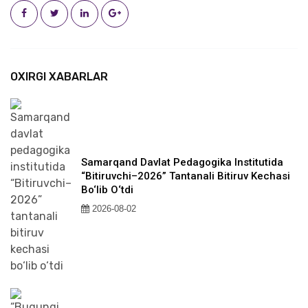
OXIRGI XABARLAR
Samarqand Davlat Pedagogika Institutida
“Bitiruvchi–2026” Tantanali Bitiruv Kechasi
Bo‘lib O‘tdi
2026-08-02