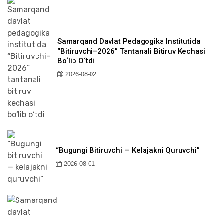
Samarqand Davlat Pedagogika Institutida
“Bitiruvchi–2026” Tantanali Bitiruv Kechasi
Bo‘lib O‘tdi
2026-08-02
“Bugungi Bitiruvchi — Kelajakni Quruvchi”
2026-08-01