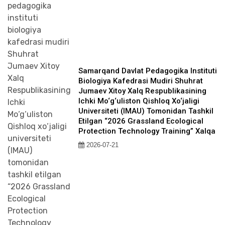
Samarqand Davlat Pedagogika Instituti
Biologiya Kafedrasi Mudiri Shuhrat
Jumaev Xitoy Xalq Respublikasining
Ichki Mo‘g‘uliston Qishloq Xo‘jaligi
Universiteti (IMAU) Tomonidan Tashkil
Etilgan “2026 Grassland Ecological
Protection Technology Training” Xalqa
2026-07-21