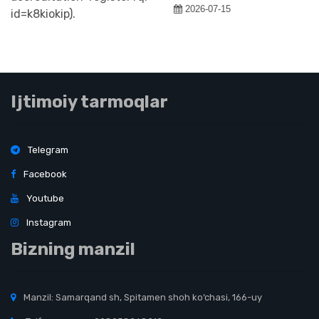
2026-07-15
Ijtimoiy tarmoqlar
Telegram
Facebook
Youtube
Instagram
Bizning manzil
Manzil: Samarqand sh, Spitamen shoh ko‘chasi, 166-uy