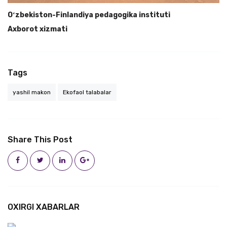
Oʻzbekiston-Finlandiya pedagogika instituti
Axborot xizmati
Tags
yashil makon
Ekofaol talabalar
Share This Post
OXIRGI XABARLAR