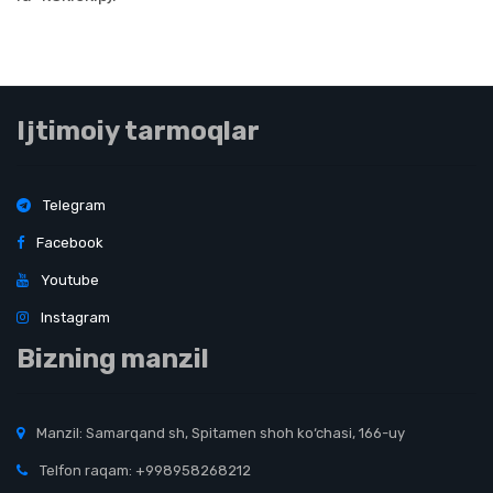
Ijtimoiy tarmoqlar
Telegram
Facebook
Youtube
Instagram
Bizning manzil
Manzil: Samarqand sh, Spitamen shoh ko‘chasi, 166-uy
Telfon raqam: +998958268212