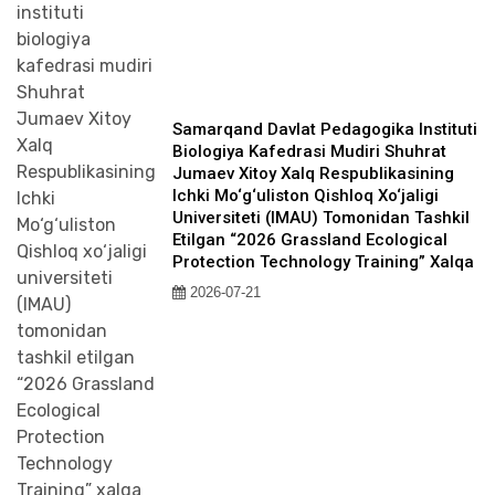
Samarqand Davlat Pedagogika Instituti
Biologiya Kafedrasi Mudiri Shuhrat
Jumaev Xitoy Xalq Respublikasining
Ichki Mo‘g‘uliston Qishloq Xo‘jaligi
Universiteti (IMAU) Tomonidan Tashkil
Etilgan “2026 Grassland Ecological
Protection Technology Training” Xalqa
2026-07-21