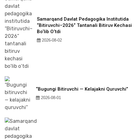
Samarqand Davlat Pedagogika Institutida
“Bitiruvchi–2026” Tantanali Bitiruv Kechasi
Bo‘lib O‘tdi
2026-08-02
“Bugungi Bitiruvchi — Kelajakni Quruvchi”
2026-08-01