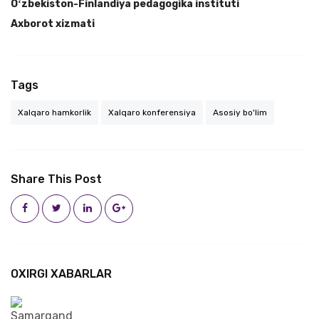
Oʻzbekiston-Finlandiya pedagogika instituti
Axborot xizmati
Tags
Xalqaro hamkorlik
Xalqaro konferensiya
Asosiy bo'lim
Share This Post
OXIRGI XABARLAR