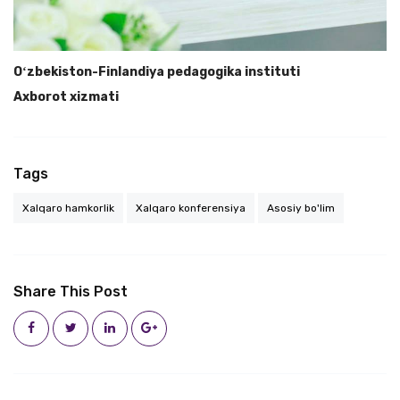
Oʻzbekiston-Finlandiya pedagogika instituti
Axborot xizmati
Tags
Xalqaro hamkorlik
Xalqaro konferensiya
Asosiy bo'lim
Share This Post