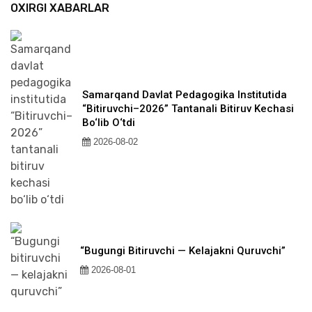
OXIRGI XABARLAR
Samarqand Davlat Pedagogika Institutida
“Bitiruvchi–2026” Tantanali Bitiruv Kechasi
Bo‘lib O‘tdi
2026-08-02
“Bugungi Bitiruvchi — Kelajakni Quruvchi”
2026-08-01