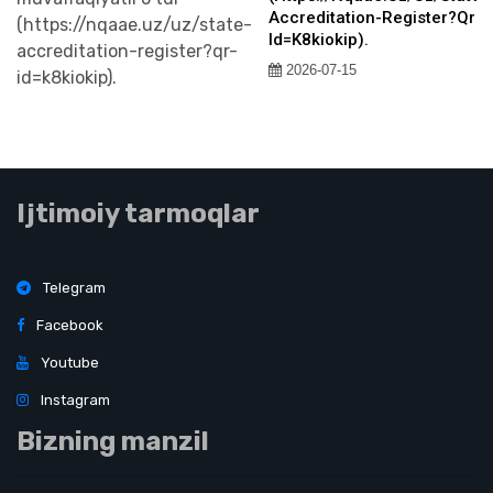
Accreditation-Register?qr-
Id=k8kiokip).
2026-07-15
Ijtimoiy tarmoqlar
Telegram
Facebook
Youtube
Instagram
Bizning manzil