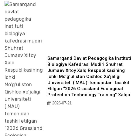
Samarqand Davlat Pedagogika Instituti
Biologiya Kafedrasi Mudiri Shuhrat
Jumaev Xitoy Xalq Respublikasining
Ichki Mo‘g‘uliston Qishloq Xo‘jaligi
Universiteti (IMAU) Tomonidan Tashkil
Etilgan “2026 Grassland Ecological
Protection Technology Training” Xalqa
2026-07-21