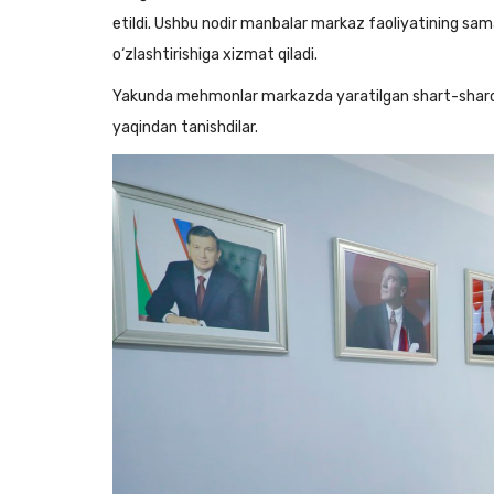
etildi. Ushbu nodir manbalar markaz faoliyatining samara
o‘zlashtirishiga xizmat qiladi.
Yakunda mehmonlar markazda yaratilgan shart-sharoitl
yaqindan tanishdilar.