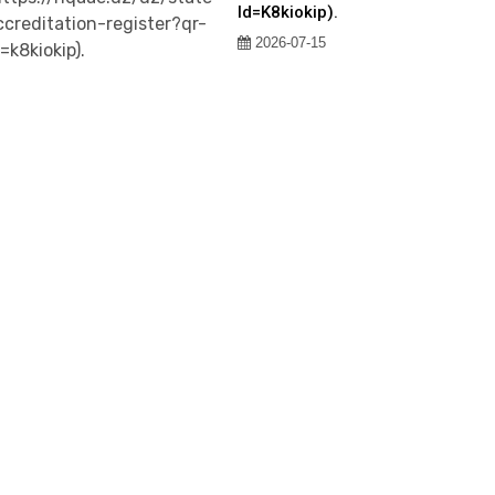
Id=k8kiokip).
2026-07-15