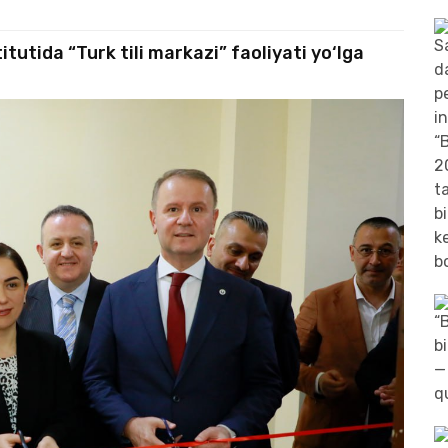
tutida “Turk tili markazi” faoliyati yo‘lga