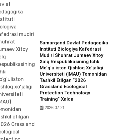
Samarqand Davlat Pedagogika
Instituti Biologiya Kafedrasi
Mudiri Shuhrat Jumaev Xitoy
Xalq Respublikasining Ichki
Mo‘g‘uliston Qishloq Xo‘jaligi
Universiteti (IMAU) Tomonidan
Tashkil Etilgan “2026
Grassland Ecological
Protection Technology
Training” Xalqa
2026-07-21