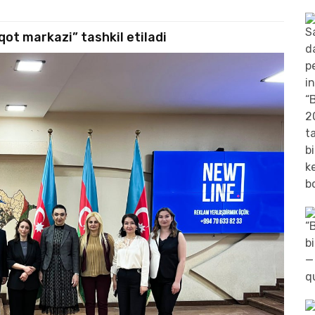
iqot markazi” tashkil etiladi