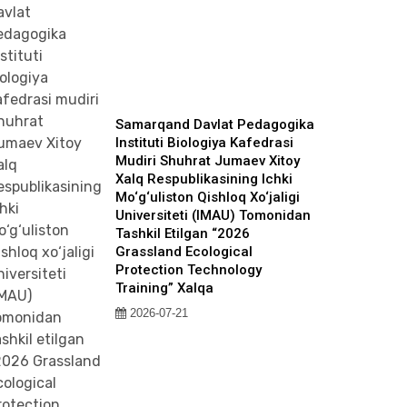
Samarqand Davlat Pedagogika
Instituti Biologiya Kafedrasi
Mudiri Shuhrat Jumaev Xitoy
Xalq Respublikasining Ichki
Mo‘g‘uliston Qishloq Xo‘jaligi
Universiteti (IMAU) Tomonidan
Tashkil Etilgan “2026
Grassland Ecological
Protection Technology
Training” Xalqa
2026-07-21