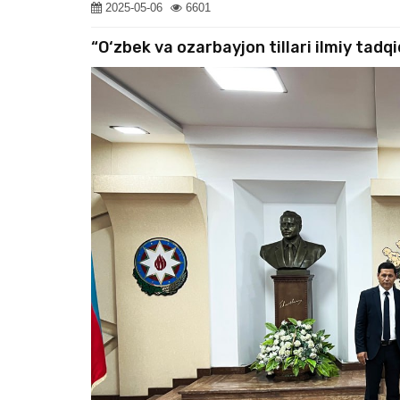
2025-05-06
6601
“O‘zbek va ozarbayjon tillari ilmiy tadq