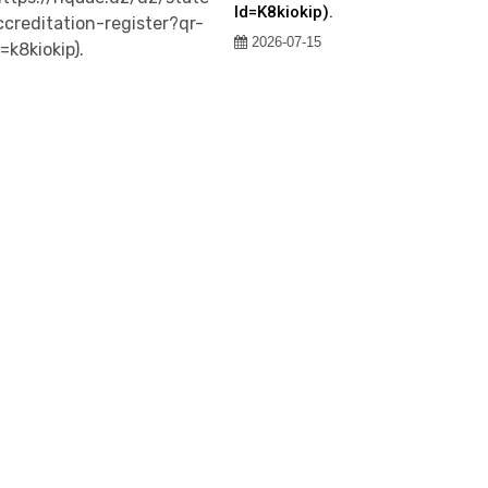
Id=k8kiokip).
2026-07-15