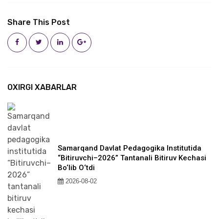
Share This Post
OXIRGI XABARLAR
Samarqand Davlat Pedagogika Institutida
“Bitiruvchi–2026” Tantanali Bitiruv Kechasi
Bo‘lib O‘tdi
2026-08-02