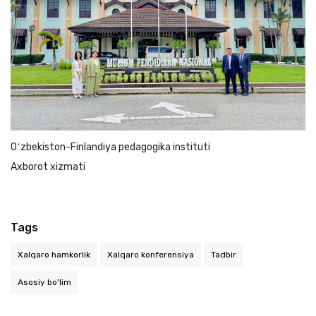
Oʻzbekiston-Finlandiya pedagogika instituti
Axborot xizmati
Tags
Xalqaro hamkorlik
Xalqaro konferensiya
Tadbir
Asosiy bo'lim