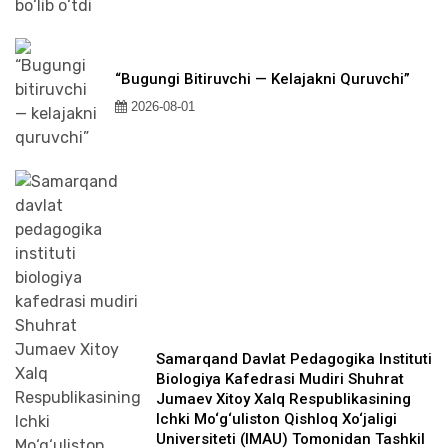
“Bugungi Bitiruvchi — Kelajakni Quruvchi”
2026-08-01
Samarqand Davlat Pedagogika Instituti
Biologiya Kafedrasi Mudiri Shuhrat
Jumaev Xitoy Xalq Respublikasining
Ichki Mo‘g‘uliston Qishloq Xo‘jaligi
Universiteti (IMAU) Tomonidan Tashkil