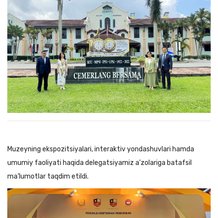
Muzeyning ekspozitsiyalari, interaktiv yondashuvlari hamda
umumiy faoliyati haqida delegatsiyamiz a'zolariga batafsil
ma’lumotlar taqdim etildi.