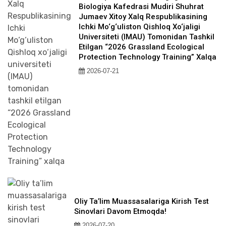
Biologiya Kafedrasi Mudiri Shuhrat
Jumaev Xitoy Xalq Respublikasining
Ichki Mo‘g‘uliston Qishloq Xo‘jaligi
Universiteti (IMAU) Tomonidan Tashkil
Etilgan “2026 Grassland Ecological
Protection Technology Training” Xalqa
2026-07-21
Oliy Ta’lim Muassasalariga Kirish Test
Sinovlari Davom Etmoqda!
2026-07-20