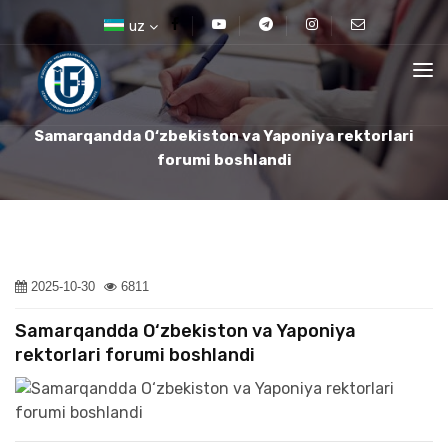
uz
Samarqandda O‘zbekiston va Yaponiya rektorlari
forumi boshlandi
2025-10-30
6811
Samarqandda O‘zbekiston va Yaponiya
rektorlari forumi boshlandi