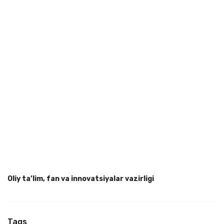
Oliy ta’lim, fan va innovatsiyalar vazirligi
Tags