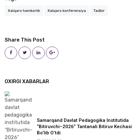
Xalqaro hamkorlik
Xalqaro konferensiya
Tadbir
Share This Post
OXIRGI XABARLAR
Samarqand Davlat Pedagogika Institutida
“Bitiruvchi–2026” Tantanali Bitiruv Kechasi
Bo‘lib O‘tdi