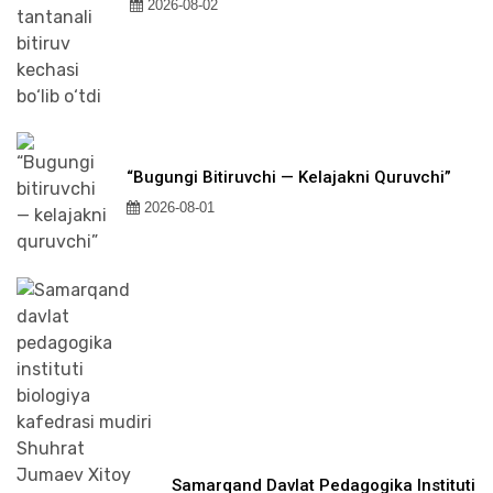
2026-08-02
“Bugungi Bitiruvchi — Kelajakni Quruvchi”
2026-08-01
Samarqand Davlat Pedagogika Instituti