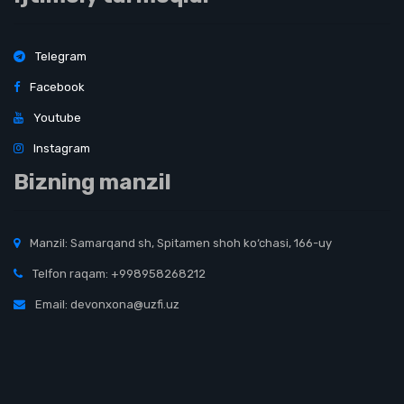
Telegram
Facebook
Youtube
Instagram
Bizning manzil
Manzil: Samarqand sh, Spitamen shoh ko‘chasi, 166-uy
Telfon raqam: +998958268212
Email: devonxona@uzfi.uz