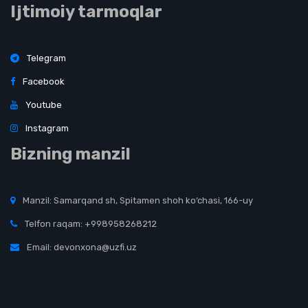
Ijtimoiy tarmoqlar
Telegram
Facebook
Youtube
Instagram
Bizning manzil
Manzil: Samarqand sh, Spitamen shoh ko‘chasi, 166-uy
Telfon raqam: +998958268212
Email: devonxona@uzfi.uz