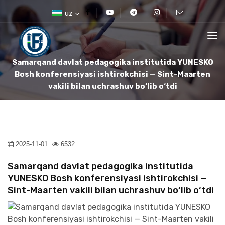
uz
Samarqand davlat pedagogika institutida YUNESKO
Bosh konferensiyasi ishtirokchisi — Sint-Maarten
vakili bilan uchrashuv bo‘lib o‘tdi
2025-11-01
6532
Samarqand davlat pedagogika institutida
YUNESKO Bosh konferensiyasi ishtirokchisi —
Sint-Maarten vakili bilan uchrashuv bo‘lib o‘tdi