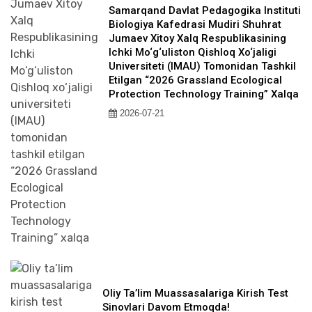
Samarqand Davlat Pedagogika Instituti
Biologiya Kafedrasi Mudiri Shuhrat
Jumaev Xitoy Xalq Respublikasining
Ichki Mo‘g‘uliston Qishloq Xo‘jaligi
Universiteti (IMAU) Tomonidan Tashkil
Etilgan “2026 Grassland Ecological
Protection Technology Training” Xalqa
2026-07-21
Oliy Ta’lim Muassasalariga Kirish Test
Sinovlari Davom Etmoqda!