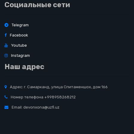
Социальные сети
Telegram
Facebook
Youtube
Instagram
Наш адрес
Адрес: г. Самарканд, улица Спитаменшох, дом 166
Номер телефона +998958268212
Email: devonxona@uzfi.uz