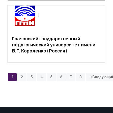
|
Глазовский государственный
педагогический университет имени
В.Г. Короленко (Россия)
1
2
3
4
5
6
7
8
Следующи