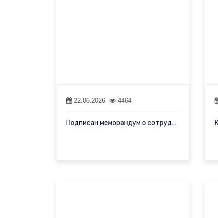
22.06.2026
4464
Подписан меморандум о сотрудничестве с Шэньянским педагогическим…