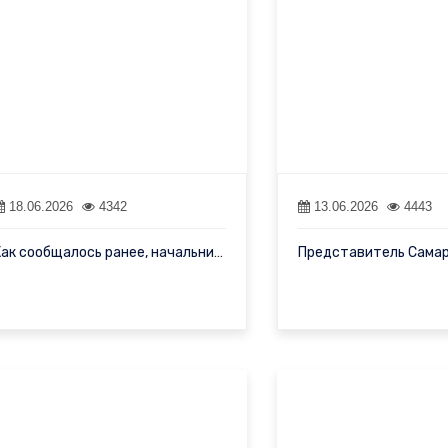
18.06.2026
4342
13.06.2026
4443
Как сообщалось ранее, начальник отдела международного сотрудниче…