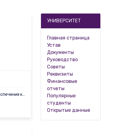
УНИВЕРСИТЕТ
Главная страница
Устав
Документы
Руководство
Советы
Реквизиты
Финансовые
отчеты
Начальник отдела обеспечения качества образования Зикирилло Яздо…
Популярные
студенты
Открытые данные