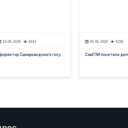
10.06.2026
4441
05.06.2026
4336
Проректор Самаркандского государственного педагогического инстит…
дрес