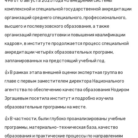
498 от 6 августа 2025 года «О внедрении системы
комплексной и специальной государственной аккредитации
организаций среднего специального, профессионального,
высшего и послевузовского образования, а также
организаций переподготовки и повышения квалификации
кадров», в институте продолжается процесс специальной
аккредитации четырёх образовательных программ,
запланированных на предстоящий учебный год.
👍 В рамках этапа внешней оценки экспертная группа во
главе с первым заместителем директора Национального
агентства по обеспечению качества образования Нодиром
Эргашевым посетила институт и подробно изучила
образовательные программы на месте.
👍 В частности, были глубоко проанализированы учебные
программы, материально-техническая база, качество
образования и практические процессы по направлениям