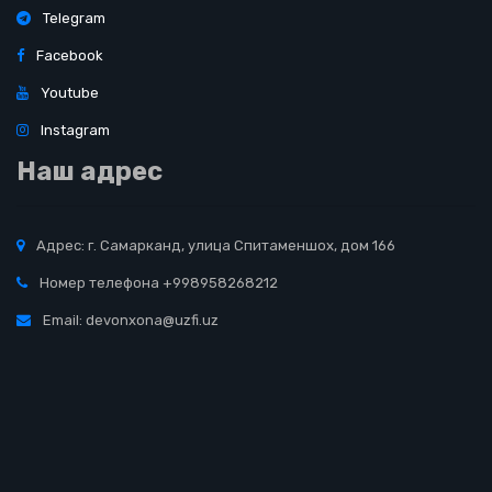
Telegram
Facebook
Youtube
Instagram
Наш адрес
Адрес: г. Самарканд, улица Спитаменшох, дом 166
Номер телефона +998958268212
Email: devonxona@uzfi.uz