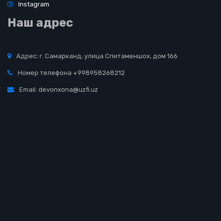
Instagram
Наш адрес
Адрес: г. Самарканд, улица Спитаменшох, дом 166
Номер телефона +998958268212
Email: devonxona@uzfi.uz