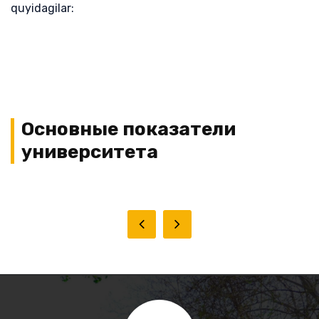
quyidagilar:
Основные показатели
университета