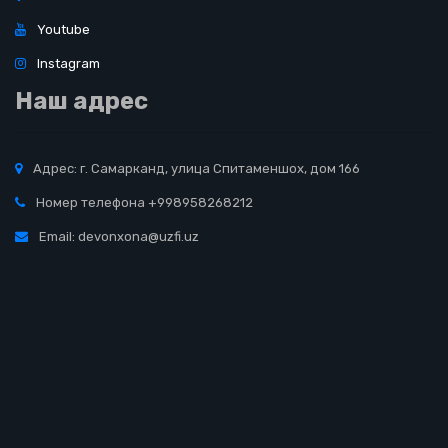
Youtube
Instagram
Наш адрес
Адрес: г. Самарканд, улица Спитаменшох, дом 166
Номер телефона +998958268212
Email: devonxona@uzfi.uz