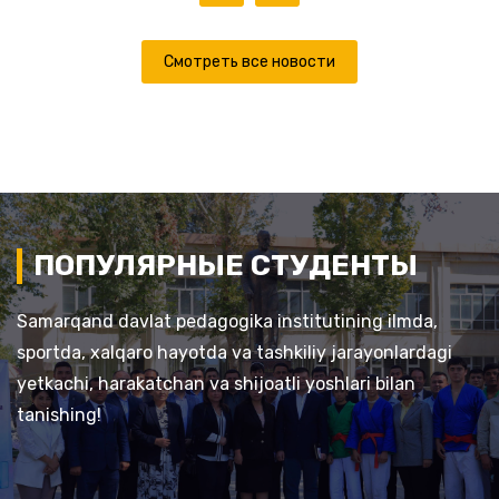
Смотреть все новости
ПОПУЛЯРНЫЕ СТУДЕНТЫ
Samarqand davlat pedagogika institutining ilmda,
sportda, xalqaro hayotda va tashkiliy jarayonlardagi
yetkachi, harakatchan va shijoatli yoshlari bilan
tanishing!