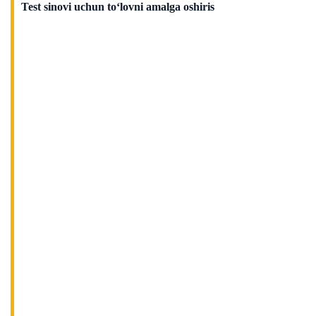
Test sinovi uchun to‘lovni amalga oshiris