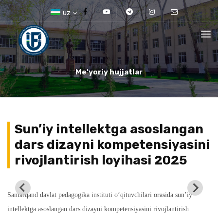
uz
Me'yoriy hujjatlar
Sun’iy intellektga asoslangan
dars dizayni kompetensiyasini
rivojlantirish loyihasi 2025
Samarqand davlat pedagogika instituti o‘qituvchilari orasida sun’iy
intellektga asoslangan dars dizayni kompetensiyasini rivojlantirish