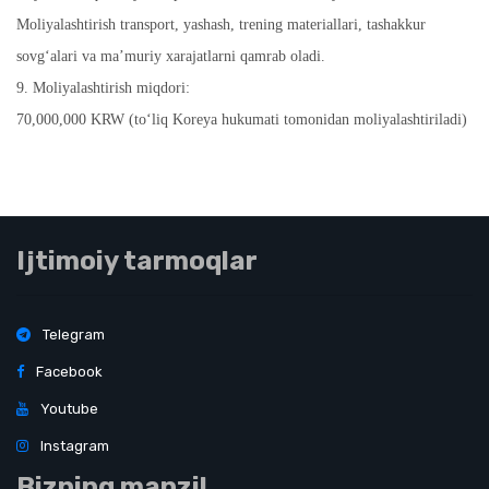
Moliyalashtirish transport, yashash, trening materiallari, tashakkur
sovg‘alari va ma’muriy xarajatlarni qamrab oladi.
9. Moliyalashtirish miqdori:
70,000,000 KRW (to‘liq Koreya hukumati tomonidan moliyalashtiriladi)
Ijtimoiy tarmoqlar
Telegram
Facebook
Youtube
Instagram
Bizning manzil