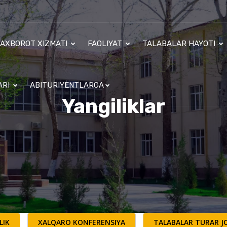
AXBOROT XIZMATI
FAOLIYAT
TALABALAR HAYOTI
ARI
ABITURIYENTLARGA
Yangiliklar
LIK
XALQARO KONFERENSIYA
TALABALAR TURAR JO