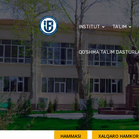
INSTITUT
TA'LIM
QO'SHMA TA'LIM DASTURL
HAMMASI
XALQARO HAMKOR