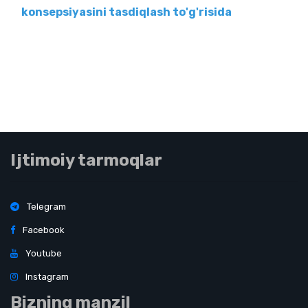
konsepsiyasini tasdiqlash to'g'risida
Ijtimoiy tarmoqlar
Telegram
Facebook
Youtube
Instagram
Bizning manzil