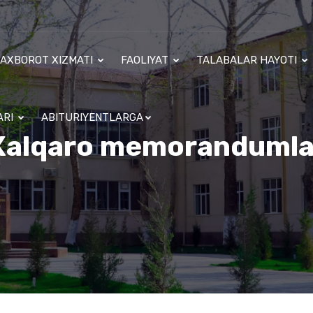
AXBOROT XIZMATI
FAOLIYAT
TALABALAR HAYOTI
ARI
ABITURIYENTLARGA
Xalqaro memorandumla