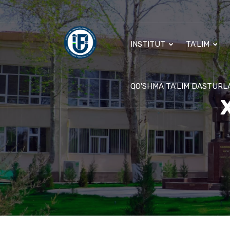
INSTITUT
TA'LIM
QO'SHMA TA'LIM DASTURL