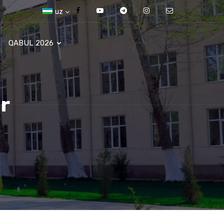
uz
QABUL 2026
r