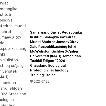
Samarqand Davlat Pedagogika
Instituti Biologiya Kafedrasi
Mudiri Shuhrat Jumaev Xitoy
Xalq Respublikasining Ichki
Mo‘g‘uliston Qishloq Xo‘jaligi
Universiteti (IMAU) Tomonidan
Tashkil Etilgan “2026
Grassland Ecological
Protection Technology
Training” Xalqa
2026-07-21