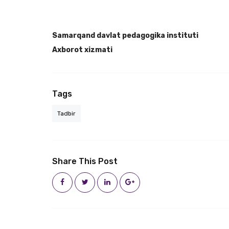
Samarqand davlat pedagogika instituti
Axborot xizmati
Tags
Tadbir
Share This Post