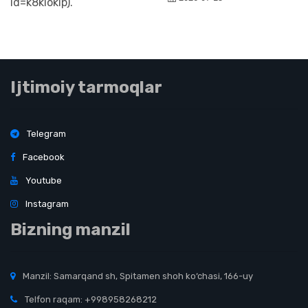
Ijtimoiy tarmoqlar
Telegram
Facebook
Youtube
Instagram
Bizning manzil
Manzil: Samarqand sh, Spitamen shoh ko‘chasi, 166-uy
Telfon raqam: +998958268212