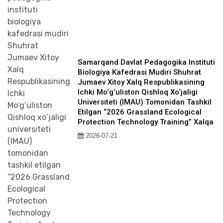
Samarqand Davlat Pedagogika Instituti
Biologiya Kafedrasi Mudiri Shuhrat
Jumaev Xitoy Xalq Respublikasining
Ichki Mo‘g‘uliston Qishloq Xo‘jaligi
Universiteti (IMAU) Tomonidan Tashkil
Etilgan “2026 Grassland Ecological
Protection Technology Training” Xalqa
2026-07-21