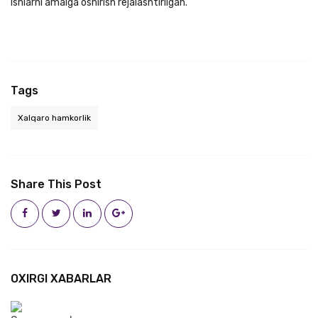
ishlarni amalga oshirish rejalashtirilgan.
Tags
Xalqaro hamkorlik
Share This Post
OXIRGI XABARLAR