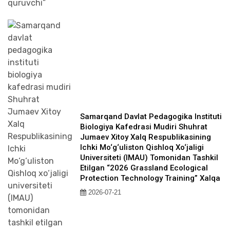
Samarqand Davlat Pedagogika Instituti
Biologiya Kafedrasi Mudiri Shuhrat
Jumaev Xitoy Xalq Respublikasining
Ichki Mo‘g‘uliston Qishloq Xo‘jaligi
Universiteti (IMAU) Tomonidan Tashkil
Etilgan “2026 Grassland Ecological
Protection Technology Training” Xalqa
2026-07-21