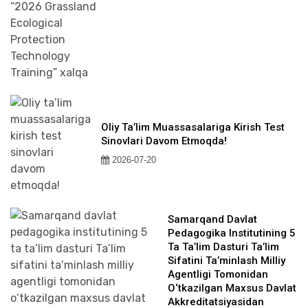
Oliy Ta’lim Muassasalariga Kirish Test
Sinovlari Davom Etmoqda!
2026-07-20
Samarqand Davlat
Pedagogika Institutining 5
Ta Ta’lim Dasturi Ta’lim
Sifatini Ta’minlash Milliy
Agentligi Tomonidan
O‘tkazilgan Maxsus Davlat
Akkreditatsiyasidan