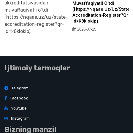
Muvaffaqiyatli O‘tdi
(https://nqaae.uz/uz/state-
Accreditation-Register?qr-
Id=k8kiokip).
2026-07-15
Ijtimoiy tarmoqlar
Telegram
Facebook
Youtube
Instagram
Bizning manzil