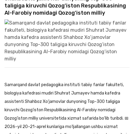
taligiga kiruvchi Qozog‘iston Respublikasining
Al-Farobiy nomidagi Qozog‘iston milliy
Samarqand davlat pedagogika instituti tabiiy fanlar fakulteti,
biologiya kafedrasi mudiri Shuhrat Jumayev hamda kafedra
assistenti Shahboz Xo‘jamovlar dunyoning Top-300 taligiga
kiruvchi Qozog‘iston Respublikasining Al-Farobiy nomidagi
Qozog‘iston milliy universitetida xizmat safarida bo‘lib turibdi. 📅
2026-yil 20–21-aprel kunlariga mo‘ljallangan ushbu xizmat