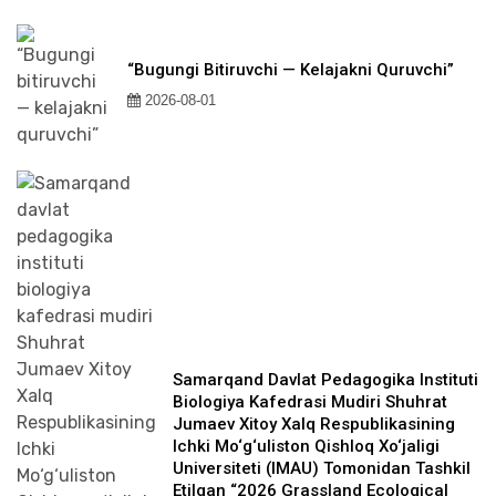
“Bugungi Bitiruvchi — Kelajakni Quruvchi”
2026-08-01
Samarqand Davlat Pedagogika Instituti
Biologiya Kafedrasi Mudiri Shuhrat
Jumaev Xitoy Xalq Respublikasining
Ichki Mo‘g‘uliston Qishloq Xo‘jaligi
Universiteti (IMAU) Tomonidan Tashkil
Etilgan “2026 Grassland Ecological