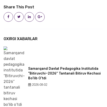
Share This Post
OXIRGI XABARLAR
Samarqand Davlat Pedagogika Institutida
“Bitiruvchi–2026” Tantanali Bitiruv Kechasi
Bo‘lib O‘tdi
2026-08-02