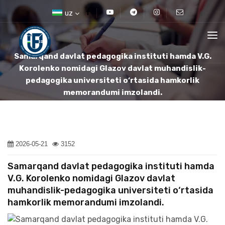
uz
Samarqand davlat pedagogika instituti hamda V.G.
Korolenko nomidagi Glazov davlat muhandislik-
pedagogika universiteti o‘rtasida hamkorlik
memorandumi imzolandi.
2026-05-21
3152
Samarqand davlat pedagogika instituti hamda
V.G. Korolenko nomidagi Glazov davlat
muhandislik-pedagogika universiteti o‘rtasida
hamkorlik memorandumi imzolandi.