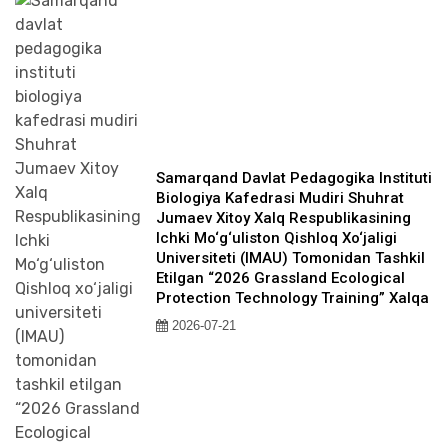
Samarqand Davlat Pedagogika Instituti
Biologiya Kafedrasi Mudiri Shuhrat
Jumaev Xitoy Xalq Respublikasining
Ichki Mo‘g‘uliston Qishloq Xo‘jaligi
Universiteti (IMAU) Tomonidan Tashkil
Etilgan “2026 Grassland Ecological
Protection Technology Training” Xalqa
2026-07-21