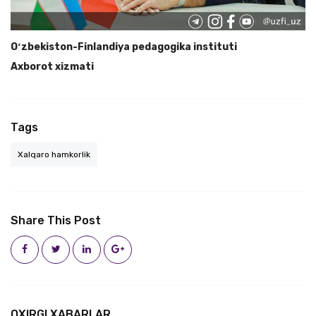
Oʻzbekiston-Finlandiya pedagogika instituti
Axborot xizmati
Tags
Xalqaro hamkorlik
Share This Post
OXIRGI XABARLAR