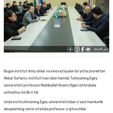
Bugun institut ilmiy ishlar va innovatsiyalar bo'yicha prorektori
Akbar Safarov, institut mas’ullari hamda Turkiyaning Egey
universiteti professori Muhibullah Kirami Olgen ishtirokida
uchrashuv bo'lib o'tdi.
Unda institutimizning Egey universiteti bilan o'zaro hamkorlik
aloqalarining ramzi sifatida professor-o'qituvchilar