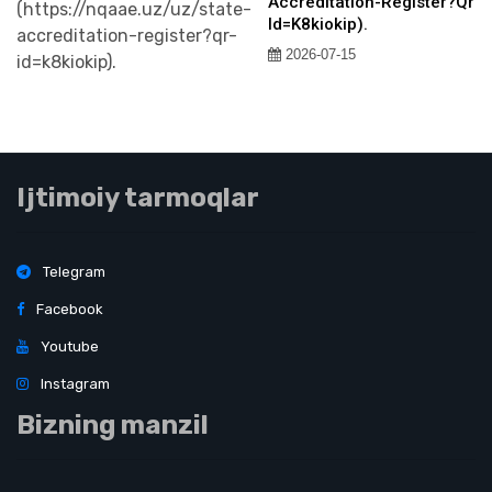
Accreditation-Register?qr-
Id=k8kiokip).
2026-07-15
Ijtimoiy tarmoqlar
Telegram
Facebook
Youtube
Instagram
Bizning manzil