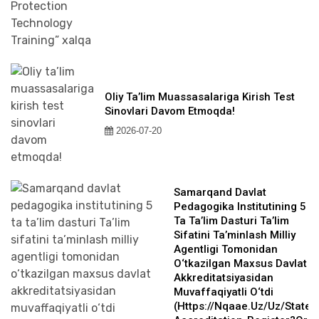
Oliy Ta’lim Muassasalariga Kirish Test
Sinovlari Davom Etmoqda!
2026-07-20
Samarqand Davlat
Pedagogika Institutining 5
Ta Ta’lim Dasturi Ta’lim
Sifatini Ta’minlash Milliy
Agentligi Tomonidan
O‘tkazilgan Maxsus Davlat
Akkreditatsiyasidan
Muvaffaqiyatli O‘tdi
(https://nqaae.uz/uz/state-