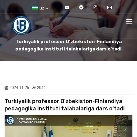
uz
Turkiyalik professor O'zbekiston-Finlandiya
pedagogika instituti talabalariga dars o'tadi
2024-11-25
2944
Turkiyalik professor O'zbekiston-Finlandiya
pedagogika instituti talabalariga dars o'tadi