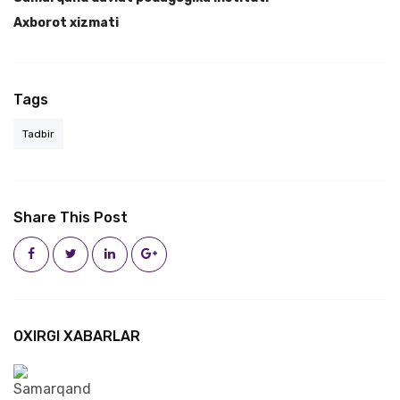
Axborot xizmati
Tags
Tadbir
Share This Post
OXIRGI XABARLAR