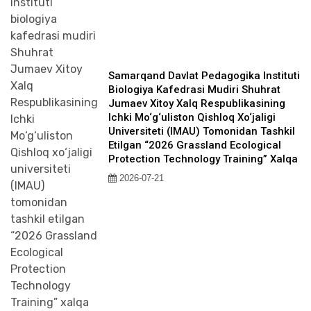
Samarqand Davlat Pedagogika Instituti
Biologiya Kafedrasi Mudiri Shuhrat
Jumaev Xitoy Xalq Respublikasining
Ichki Mo‘g‘uliston Qishloq Xo‘jaligi
Universiteti (IMAU) Tomonidan Tashkil
Etilgan “2026 Grassland Ecological
Protection Technology Training” Xalqa
2026-07-21