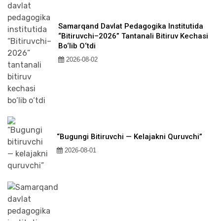
Samarqand Davlat Pedagogika Institutida
“Bitiruvchi–2026” Tantanali Bitiruv Kechasi
Bo‘lib O‘tdi
2026-08-02
“Bugungi Bitiruvchi — Kelajakni Quruvchi”
2026-08-01