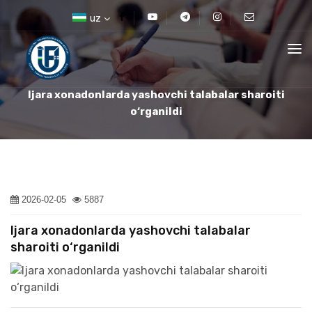
uz
Ijara xonadonlarda yashovchi talabalar sharoiti
o‘rganildi
2026-02-05
5887
Ijara xonadonlarda yashovchi talabalar
sharoiti o‘rganildi