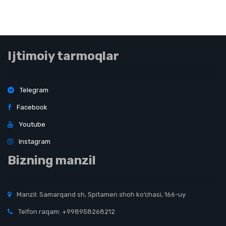
Ijtimoiy tarmoqlar
Telegram
Facebook
Youtube
Instagram
Bizning manzil
Manzil: Samarqand sh, Spitamen shoh ko‘chasi, 166-uy
Telfon raqam: +998958268212