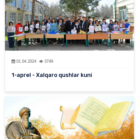
01.04.2024
3749
1-aprel - Xalqaro qushlar kuni