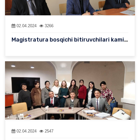
02.04.2024
3266
Magistratura bosqichi bitiruvchilari kamida 1 ta chet tilini muk…
02.04.2024
2547