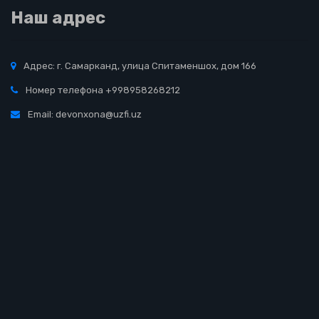
Наш адрес
Адрес: г. Самарканд, улица Спитаменшох, дом 166
Номер телефона +998958268212
Email: devonxona@uzfi.uz