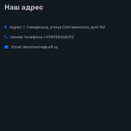
Наш адрес
Адрес: г. Самарканд, улица Спитаменшох, дом 166
Номер телефона +998958268212
Email: devonxona@uzfi.uz