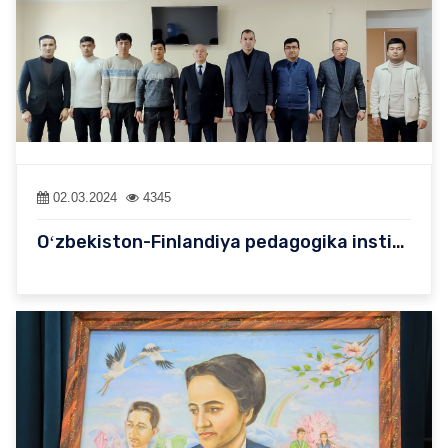
02.03.2024
4345
Oʻzbekiston-Finlandiya pedagogika institutining 4 nafar talabasi…