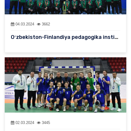
04.03.2024
3662
Oʻzbekiston-Finlandiya pedagogika instituti talabalari chim usti…
02.03.2024
3445