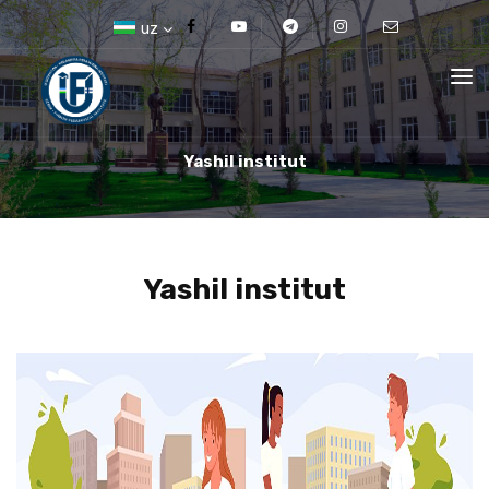
uz
Yashil institut
Yashil institut