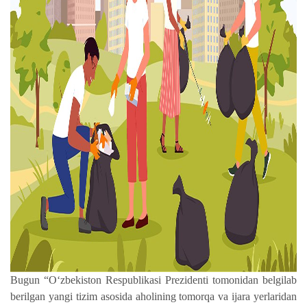
Bugun “O‘zbekiston Respublikasi Prezidenti tomonidan belgilab
berilgan yangi tizim asosida aholining tomorqa va ijara yerlaridan