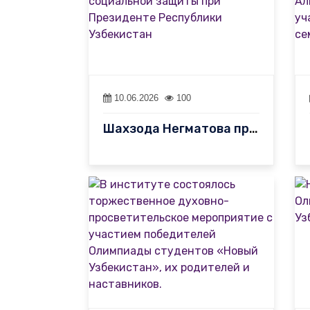
10.06.2026
100
Шахзода Негматова приняла Лолу Халлиеву — представителя Национал…