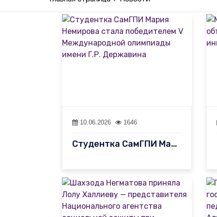
10.06.2026
1646
Студентка CамГПИ Мария Немирова стала победителем V Международно…