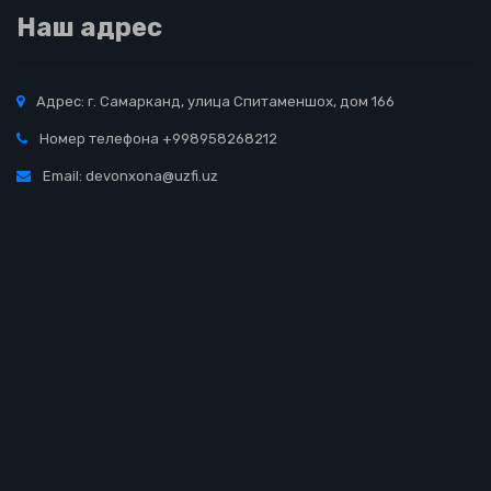
Наш адрес
Адрес: г. Самарканд, улица Спитаменшох, дом 166
Номер телефона +998958268212
Email: devonxona@uzfi.uz