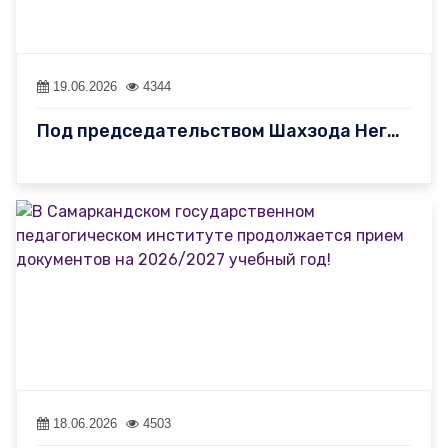
19.06.2026
4344
Под председательством Шахзода Негматова состоялось очередное зас…
18.06.2026
4503