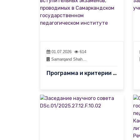
01.07.2026
614
Samarqand Shah…
Программа и критерии оценки творческих (профессиональных) вступи…