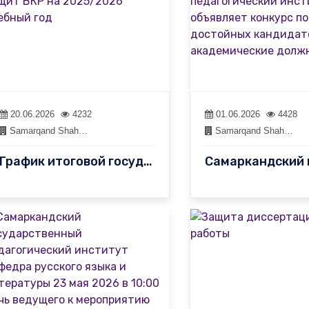
20.06.2026
4232
01.06.2026
4428
Samarqand Shah…
Samarqand Shah…
График итоговой государственной аттестации и защит ВКР на 2025/2…