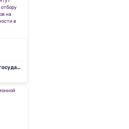
Самаркандский государственный педагогический институт объявляет …