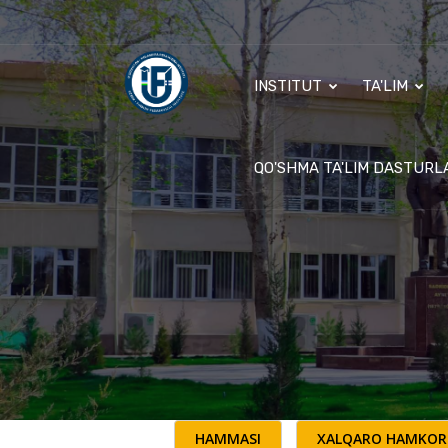
INSTITUT
TA'LIM
QO'SHMA TA'LIM DASTURL
HAMMASI
XALQARO HAMKOR