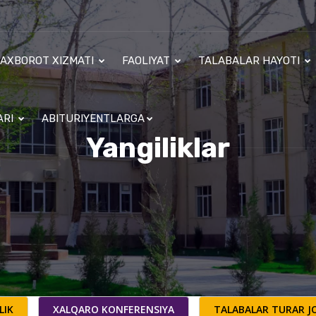
AXBOROT XIZMATI
FAOLIYAT
TALABALAR HAYOTI
ARI
ABITURIYENTLARGA
Yangiliklar
LIK
XALQARO KONFERENSIYA
TALABALAR TURAR JO