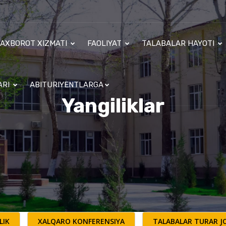
AXBOROT XIZMATI
FAOLIYAT
TALABALAR HAYOTI
ARI
ABITURIYENTLARGA
Yangiliklar
LIK
XALQARO KONFERENSIYA
TALABALAR TURAR JO