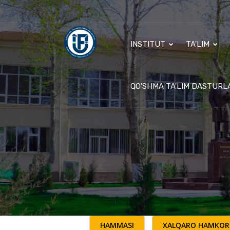
INSTITUT
TA'LIM
QO'SHMA TA'LIM DASTURL
HAMMASI
XALQARO HAMKOR