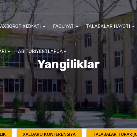
AXBOROT XIZMATI
FAOLIYAT
TALABALAR HAYOTI
ARI
ABITURIYENTLARGA
Yangiliklar
LIK
XALQARO KONFERENSIYA
TALABALAR TURAR JO