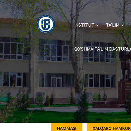
INSTITUT
TA'LIM
QO'SHMA TA'LIM DASTURL
HAMMASI
XALQARO HAMKOR