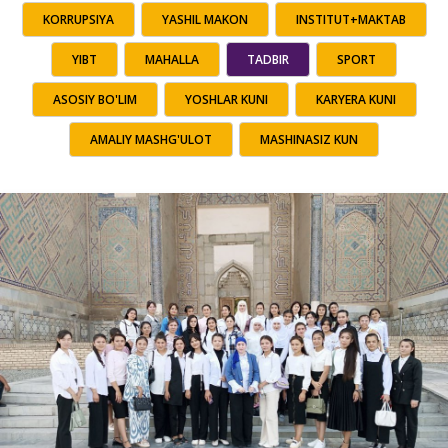
KORRUPSIYA
YASHIL MAKON
INSTITUT+MAKTAB
YIBT
MAHALLA
TADBIR
SPORT
ASOSIY BO'LIM
YOSHLAR KUNI
KARYERA KUNI
AMALIY MASHG'ULOT
MASHINASIZ KUN