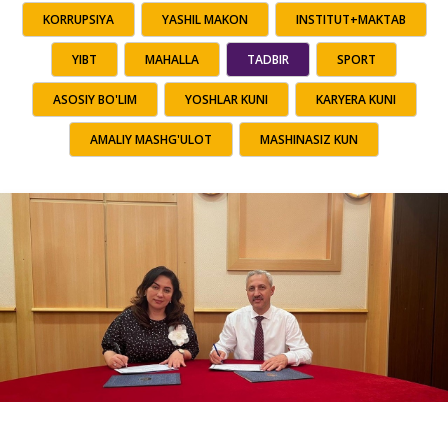
KORRUPSIYA
YASHIL MAKON
INSTITUT+MAKTAB
YIBT
MAHALLA
TADBIR
SPORT
ASOSIY BO'LIM
YOSHLAR KUNI
KARYERA KUNI
AMALIY MASHG'ULOT
MASHINASIZ KUN