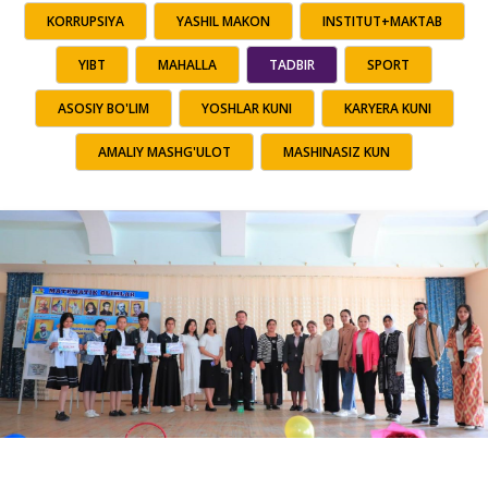
KORRUPSIYA
YASHIL MAKON
INSTITUT+MAKTAB
YIBT
MAHALLA
TADBIR
SPORT
ASOSIY BO'LIM
YOSHLAR KUNI
KARYERA KUNI
AMALIY MASHG'ULOT
MASHINASIZ KUN