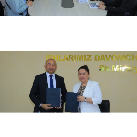
04.17.2024
4493
Hamkorlik memorandumi imzolandi